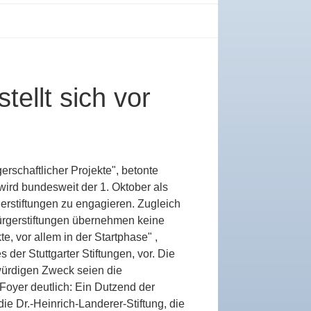
tellt sich vor
rschaftlicher Projekte", betonte
wird bundesweit der 1. Oktober als
gerstiftungen zu engagieren. Zugleich
ürgerstiftungen übernehmen keine
e, vor allem in der Startphase" ,
s der Stuttgarter Stiftungen, vor. Die
swürdigen Zweck seien die
Foyer deutlich: Ein Dutzend der
ie Dr.-Heinrich-Landerer-Stiftung, die