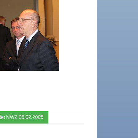
NWZ 05.02.2005