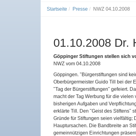
You
Startseite
Presse
NWZ 04.10.2008
are
here:
01.10.2008 Dr. H
Göppinger Stiftungen stellen sich v
NWZ vom 04.10.2008
Göppingen. "Bürgerstiftungen sind kei
Oberbürgermeister Guido Till bei der 
"Tag der Bürgerstiftungen" gefeiert. D
macht der Tag Werbung für die vielen
bisherigen Aufgaben und Verpflichtunge
erklärte Till. Den "Geist des Stiftens" 
Gründe für Stiftungen seien vielfälti
Hauptursachen. Die Bandbreite an Stif
gemeinnützigen Einrichtungen präsentie