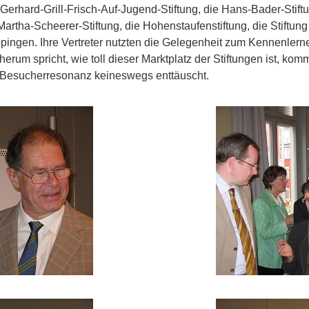
 Gerhard-Grill-Frisch-Auf-Jugend-Stiftung, die Hans-Bader-Stift
Martha-Scheerer-Stiftung, die Hohenstaufenstiftung, die Stiftu
pingen. Ihre Vertreter nutzten die Gelegenheit zum Kennenler
um spricht, wie toll dieser Marktplatz der Stiftungen ist, kom
ie Besucherresonanz keineswegs enttäuscht.