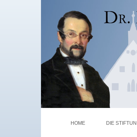
Zum
Hauptinhalt
springen
HOME
DIE STIFTU