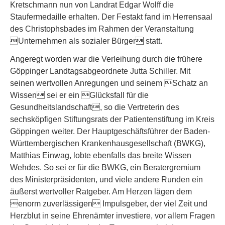
Kretschmann nun von Landrat Edgar Wolff die
Staufermedaille erhalten. Der Festakt fand im Herrensaal
des Christophsbades im Rahmen der Veranstaltung
Unternehmen als sozialer Bürger statt.
Angeregt worden war die Verleihung durch die frühere
Göppinger Landtagsabgeordnete Jutta Schiller. Mit
seinen wertvollen Anregungen und seinem Schatz an
Wissen sei er ein Glücksfall für die
Gesundheitslandschaft, so die Vertreterin des
sechsköpfigen Stiftungsrats der Patientenstiftung im Kreis
Göppingen weiter. Der Hauptgeschäftsführer der Baden-
Württembergischen Krankenhausgesellschaft (BWKG),
Matthias Einwag, lobte ebenfalls das breite Wissen
Wehdes. So sei er für die BWKG, ein Beratergremium
des Ministerpräsidenten, und viele andere Runden ein
äußerst wertvoller Ratgeber. Am Herzen lägen dem
enorm zuverlässigen Impulsgeber, der viel Zeit und
Herzblut in seine Ehrenämter investiere, vor allem Fragen