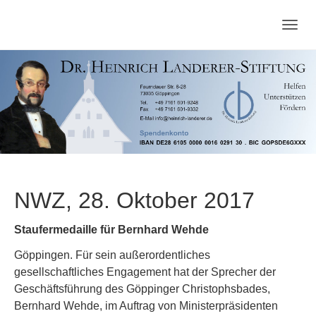
Zum
Hauptinhalt
Togg
springen
navig
NWZ, 28. Oktober 2017
Staufermedaille für Bernhard Wehde
Göppingen. Für sein außerordentliches
gesellschaftliches Engagement hat der Sprecher der
Geschäftsführung des Göppinger Christophsbades,
Bernhard Wehde, im Auftrag von Ministerpräsidenten