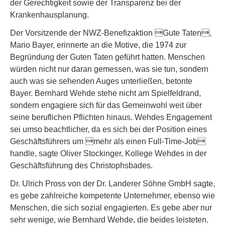
der Gerechtigkeit sowie der Transparenz bei der
Krankenhausplanung.
Der Vorsitzende der NWZ-Benefizaktion Gute Taten,
Mario Bayer, erinnerte an die Motive, die 1974 zur
Begründung der Guten Taten geführt hatten. Menschen
würden nicht nur daran gemessen, was sie tun, sondern
auch was sie sehenden Auges unterließen, betonte
Bayer. Bernhard Wehde stehe nicht am Spielfeldrand,
sondern engagiere sich für das Gemeinwohl weit über
seine beruflichen Pflichten hinaus. Wehdes Engagement
sei umso beachtlicher, da es sich bei der Position eines
Geschäftsführers um mehr als einen Full-Time-Job
handle, sagte Oliver Stockinger, Kollege Wehdes in der
Geschäftsführung des Christophsbades.
Dr. Ulrich Pross von der Dr. Landerer Söhne GmbH sagte,
es gebe zahlreiche kompetente Unternehmer, ebenso wie
Menschen, die sich sozial engagierten. Es gebe aber nur
sehr wenige, wie Bernhard Wehde, die beides leisteten.